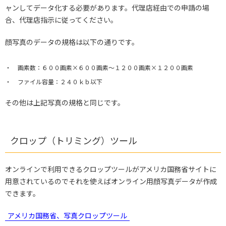
ャンしてデータ化する必要があります。代理店経由での申請の場
合、代理店指示に従ってください。
顔写真のデータの規格は以下の通りです。
画素数：６００画素×６００画素～１２００画素×１２００画素
ファイル容量：２４０ｋｂ以下
その他は上記写真の規格と同じです。
クロップ（トリミング）ツール
オンラインで利用できるクロップツールがアメリカ国務省サイトに
用意されているのでそれを使えばオンライン用顔写真データが作成
できます。
アメリカ国務省、写真クロップツール