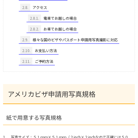
2.8.
アクセス
2.8.1.
電車でお越しの場合
2.8.2.
お車でお越しの場合
2.9.
様々な国のビザやパスポート申請用写真撮影に対応
2.10.
お支払い方法
2.11.
ご予約方法
アメリカビザ申請用写真規格
紙で用意する写真規格
写真サイズ：５１ｍｍ×５１ｍｍ（２inch×２inchなので正確には５０．