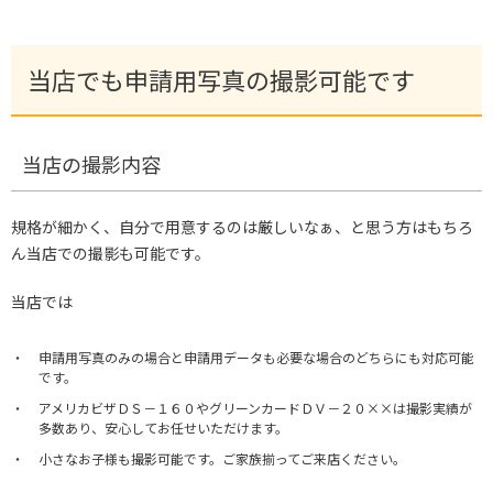
当店でも申請用写真の撮影可能です
当店の撮影内容
規格が細かく、自分で用意するのは厳しいなぁ、と思う方はもちろ
ん当店での撮影も可能です。
当店では
申請用写真のみの場合と申請用データも必要な場合のどちらにも対応可能
です。
アメリカビザＤＳ－１６０やグリーンカードＤＶ－２０××は撮影実績が
多数あり、安心してお任せいただけます。
小さなお子様も撮影可能です。ご家族揃ってご来店ください。