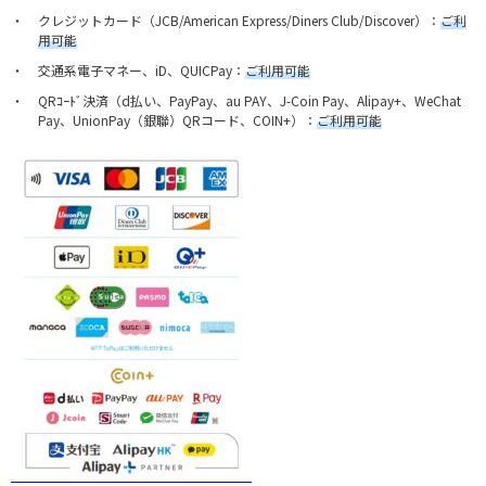
クレジットカード（JCB/American Express/Diners Club/Discover）：
ご利
用可能
交通系電子マネー、iD、QUICPay：
ご利用可能
QRｺｰﾄﾞ決済（d払い、PayPay、au PAY、J-Coin Pay、Alipay+、WeChat
Pay、UnionPay（銀聯）QRコード、COIN+）：
ご利用可能