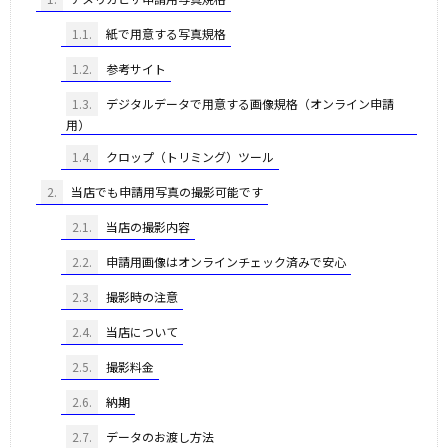
1.1.
紙で用意する写真規格
1.2.
参考サイト
1.3.
デジタルデータで用意する画像規格（オンライン申請
用）
1.4.
クロップ（トリミング）ツール
2.
当店でも申請用写真の撮影可能です
2.1.
当店の撮影内容
2.2.
申請用画像はオンラインチェック済みで安心
2.3.
撮影時の注意
2.4.
当店について
2.5.
撮影料金
2.6.
納期
2.7.
データのお渡し方法