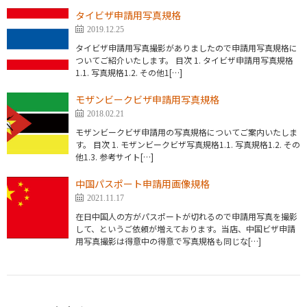
タイビザ申請用写真規格
2019.12.25
タイビザ申請用写真撮影がありましたので申請用写真規格に
ついてご紹介いたします。 目次 1. タイビザ申請用写真規格
1.1. 写真規格1.2. その他1[…]
モザンビークビザ申請用写真規格
2018.02.21
モザンビークビザ申請用の写真規格についてご案内いたしま
す。 目次 1. モザンビークビザ写真規格1.1. 写真規格1.2. その
他1.3. 参考サイト[…]
中国パスポート申請用画像規格
2021.11.17
在日中国人の方がパスポートが切れるので申請用写真を撮影
して、というご依頼が増えております。当店、中国ビザ申請
用写真撮影は得意中の得意で写真規格も同じな[…]