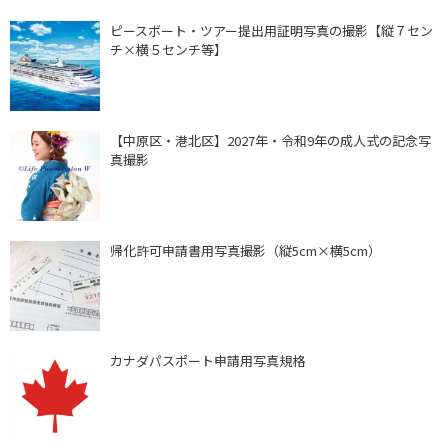
ピースボート・ツアー提出用証明写真の撮影【縦７セン
チ×横５センチ等】
【中原区・港北区】2027年・令和9年の成人式の記念写
真撮影
帰化許可申請書用写真撮影（縦5cm×横5cm）
カナダパスポート申請用写真規格