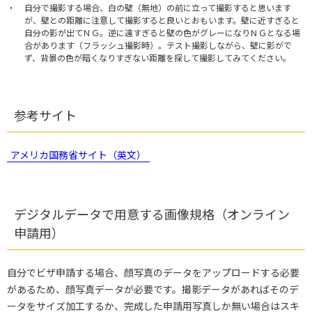
自分で撮影する場合、白の壁（無地）の前に立って撮影すると思います
が、壁との距離に注意して撮影すると良いとおもいます。壁に近すぎると
自分の影が出てＮＧ。逆に遠すぎると壁の色がグレーになりＮＧとなる場
合があります（フラッシュ撮影時）。テスト撮影しながら、壁に影がで
ず、背景の色が暗くなりすぎない距離を探して撮影してみてください。
参考サイト
アメリカ国務省サイト（英文）
デジタルデータで用意する画像規格（オンライン
申請用）
自分でビザ申請する場合、顔写真のデータをアップロードする必要
があるため、顔写真データが必要です。撮影データがあればそのデ
ータをサイズ加工するか、完成した申請用写真しか無い場合はスキ