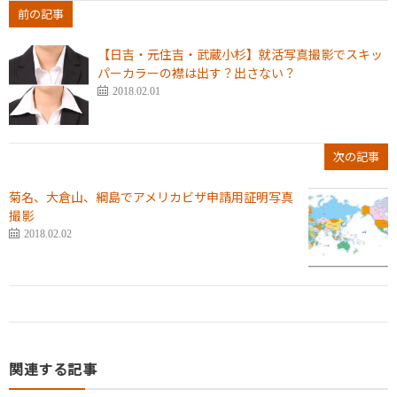
前の記事
【日吉・元住吉・武蔵小杉】就活写真撮影でスキッ
パーカラーの襟は出す？出さない？
2018.02.01
次の記事
菊名、大倉山、綱島でアメリカビザ申請用証明写真
撮影
2018.02.02
関連する記事