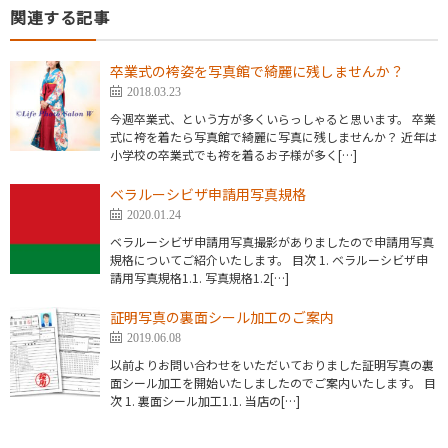
関連する記事
卒業式の袴姿を写真館で綺麗に残しませんか？
2018.03.23
今週卒業式、という方が多くいらっしゃると思います。 卒業
式に袴を着たら写真館で綺麗に写真に残しませんか？ 近年は
小学校の卒業式でも袴を着るお子様が多く[…]
ベラルーシビザ申請用写真規格
2020.01.24
ベラルーシビザ申請用写真撮影がありましたので申請用写真
規格についてご紹介いたします。 目次 1. ベラルーシビザ申
請用写真規格1.1. 写真規格1.2[…]
証明写真の裏面シール加工のご案内
2019.06.08
以前よりお問い合わせをいただいておりました証明写真の裏
面シール加工を開始いたしましたのでご案内いたします。 目
次 1. 裏面シール加工1.1. 当店の[…]