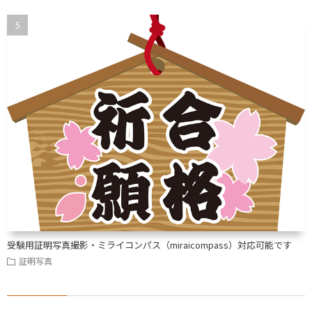
受験用証明写真撮影・ミライコンパス（miraicompass）対応可能です
証明写真