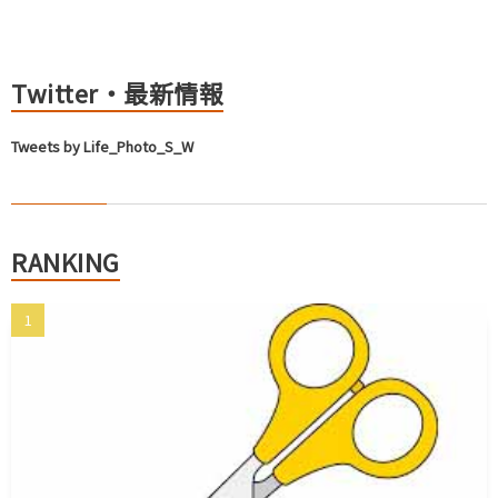
Twitter・最新情報
Tweets by Life_Photo_S_W
RANKING