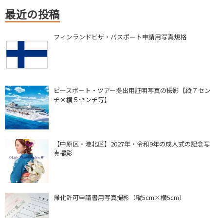
最近の投稿
フィンランドビザ・パスポート申請用写真規格
ピースボート・ツアー提出用証明写真の撮影【縦７セン
チ×横５センチ等】
【中原区・港北区】2027年・令和9年の成人式の記念写
真撮影
帰化許可申請書用写真撮影（縦5cm×横5cm）