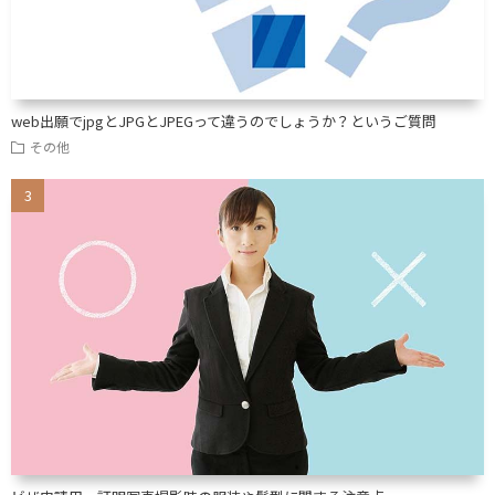
web出願でjpgとJPGとJPEGって違うのでしょうか？というご質問
その他