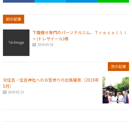
前の記事
下腹痩せ専門のパーソナルジム、Ｔｒｅｓａｌｌｉ
ｒ(トレザイール)様
2019.05.16
次の記事
元住吉・住吉神社へのお宮参りの出張撮影（2019年
5月）
2019.05.23