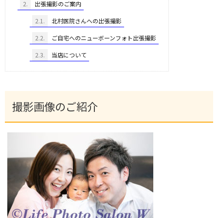
2.
出張撮影のご案内
2.1.
北村医院さんへの出張撮影
2.2.
ご自宅へのニューボーンフォト出張撮影
2.3.
当店について
撮影画像のご紹介