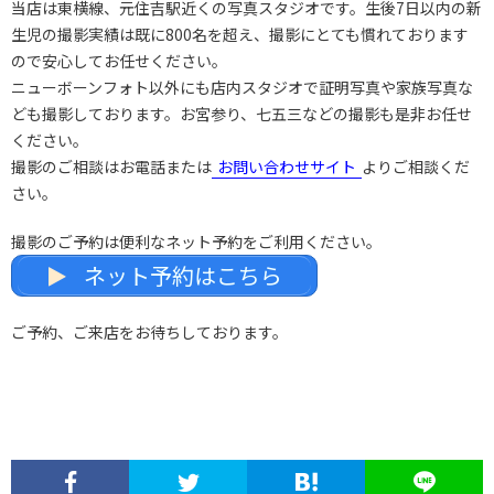
当店は東横線、元住吉駅近くの写真スタジオです。生後7日以内の新
生児の撮影実績は既に800名を超え、撮影にとても慣れております
ので安心してお任せください。
ニューボーンフォト以外にも店内スタジオで証明写真や家族写真な
ども撮影しております。お宮参り、七五三などの撮影も是非お任せ
ください。
撮影のご相談はお電話または
お問い合わせサイト
よりご相談くだ
さい。
撮影のご予約は便利なネット予約をご利用ください。
ネット予約はこちら
ご予約、ご来店をお待ちしております。