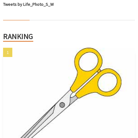
Tweets by Life_Photo_S_W
RANKING