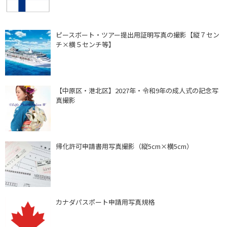
ピースボート・ツアー提出用証明写真の撮影【縦７セン
チ×横５センチ等】
【中原区・港北区】2027年・令和9年の成人式の記念写
真撮影
帰化許可申請書用写真撮影（縦5cm×横5cm）
カナダパスポート申請用写真規格