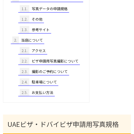
1.1.
写真データの申請規格
1.2.
その他
1.3.
参考サイト
2.
当店について
2.1.
アクセス
2.2.
ビザ申請用写真撮影について
2.3.
撮影のご予約について
2.4.
駐車場について
2.5.
お支払い方法
UAEビザ・ドバイビザ申請用写真規格