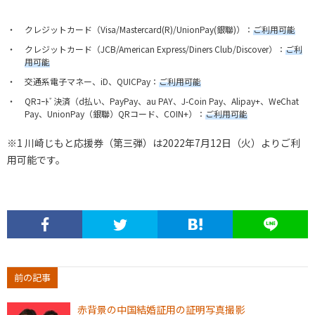
クレジットカード（Visa/Mastercard(R)/UnionPay(銀聯)）：
ご利用可能
クレジットカード（JCB/American Express/Diners Club/Discover）：
ご利
用可能
交通系電子マネー、iD、QUICPay：
ご利用可能
QRｺｰﾄﾞ決済（d払い、PayPay、au PAY、J-Coin Pay、Alipay+、WeChat
Pay、UnionPay（銀聯）QRコード、COIN+）：
ご利用可能
※1 川崎じもと応援券（第三弾）は2022年7月12日（火）よりご利
用可能です。
前の記事
赤背景の中国結婚証用の証明写真撮影