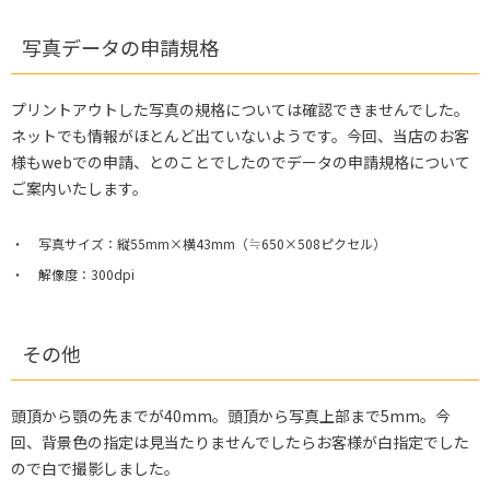
写真データの申請規格
プリントアウトした写真の規格については確認できませんでした。
ネットでも情報がほとんど出ていないようです。今回、当店のお客
様もwebでの申請、とのことでしたのでデータの申請規格について
ご案内いたします。
写真サイズ：縦55mm×横43mm（≒650×508ピクセル）
解像度：300dpi
その他
頭頂から顎の先までが40mm。頭頂から写真上部まで5mm。今
回、背景色の指定は見当たりませんでしたらお客様が白指定でした
ので白で撮影しました。