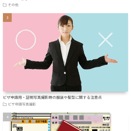
その他
ビザ申請用・証明写真撮影時の服装や髪型に関する注意点
ビザ申請写真撮影