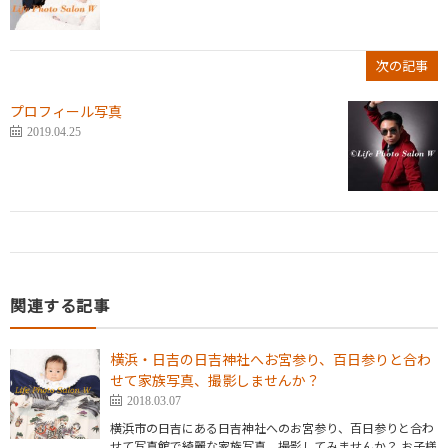
次の記事
プロフィール写真
2019.04.25
関連する記事
横浜・日吉の日吉神社へお宮参り、百日参りと合わ
せて家族写真、撮影しませんか？
2018.03.07
横浜市の日吉にある日吉神社へのお宮参り、百日参りと合わ
せて写真館で綺麗な家族写真、撮影してみませんか？ お子様