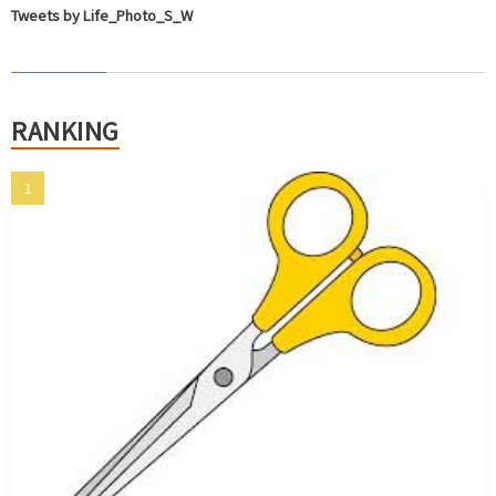
Tweets by Life_Photo_S_W
RANKING