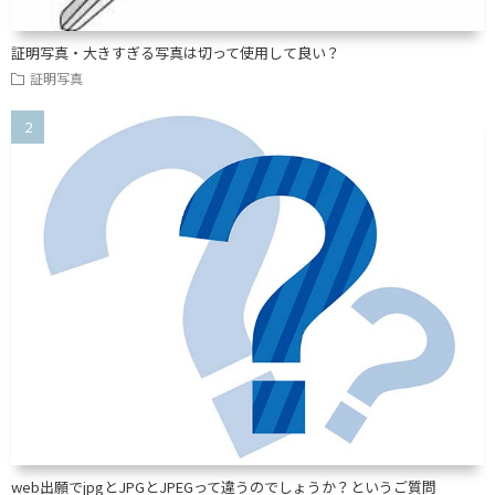
証明写真・大きすぎる写真は切って使用して良い？
証明写真
web出願でjpgとJPGとJPEGって違うのでしょうか？というご質問