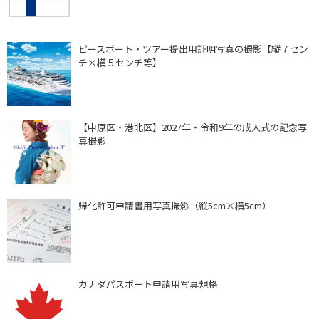
ピースボート・ツアー提出用証明写真の撮影【縦７セン
チ×横５センチ等】
【中原区・港北区】2027年・令和9年の成人式の記念写
真撮影
帰化許可申請書用写真撮影（縦5cm×横5cm）
カナダパスポート申請用写真規格