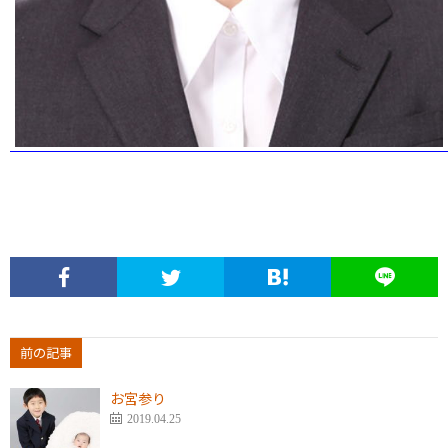
前の記事
お宮参り
2019.04.25