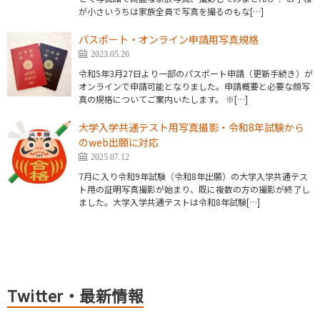
が小さいうちは家族全員で写真を撮るのもな[…]
パスポート・オンライン申請用写真規格
2023.05.26
令和5年3月27日より一部のパスポート申請（更新手続き）が
オンラインで申請可能となりました。申請概要と必要な顔写
真の規格についてご案内いたします。 ※[…]
大学入学共通テスト用写真撮影・令和8年試験から
のweb出願に対応
2025.07.12
7月に入り令和9年試験（令和8年出願）の大学入学共通テス
ト用の証明写真撮影が始まり、既に複数の方の撮影が終了し
ました。大学入学共通テストは令和8年試験[…]
Twitter・最新情報