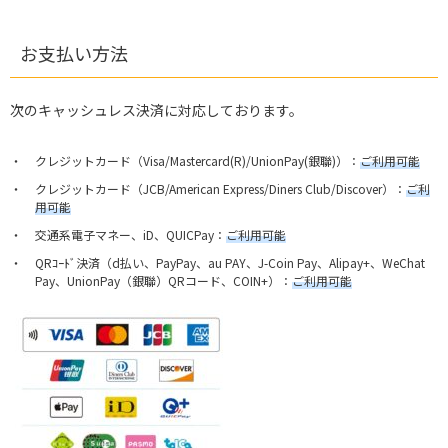
お支払い方法
次のキャッシュレス決済に対応しております。
クレジットカード（Visa/Mastercard(R)/UnionPay(銀聯)）：
ご利用可能
クレジットカード（JCB/American Express/Diners Club/Discover）：
ご利
用可能
交通系電子マネー、iD、QUICPay：
ご利用可能
QRｺｰﾄﾞ決済（d払い、PayPay、au PAY、J-Coin Pay、Alipay+、WeChat
Pay、UnionPay（銀聯）QRコード、COIN+）：
ご利用可能