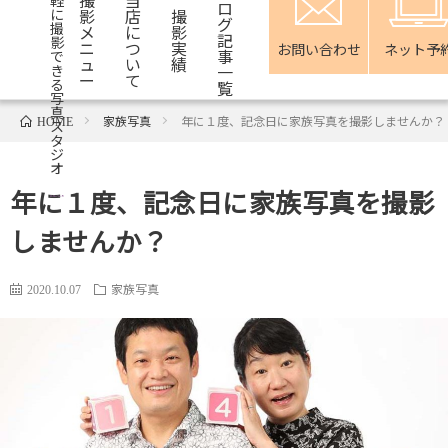
軽
ロ
影
店
撮
に
グ
撮
メ
に
影
記
影
ニ
つ
実
お問い合わせ
ネット予
事
で
ュ
い
績
一
き
ー
て
る
覧
写
真
家族写真
年に１度、記念日に家族写真を撮影しませんか？
HOME
ス
タ
ジ
オ
年に１度、記念日に家族写真を撮影
しませんか？
家族写真
2020.10.07