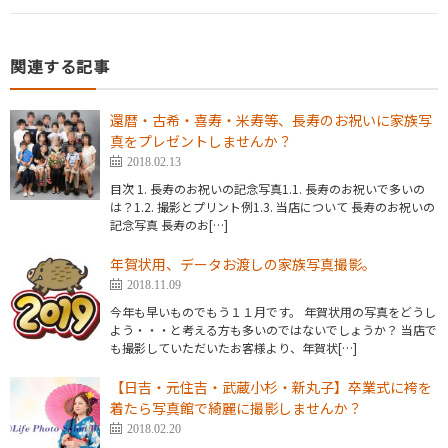
関連する記事
還暦・古希・喜寿・米寿等、長寿のお祝いに家族写
真をプレゼントしませんか？
2018.02.13
目次 1. 長寿のお祝いの記念写真1.1. 長寿のお祝いで多いの
は？1.2. 撮影とプリント例1.3. 当店について 長寿のお祝いの
記念写真 長寿のお[…]
年賀状用、データお渡しの家族写真撮影。
2018.11.09
今年も早いものでもう１１月です。 年賀状用の写真をどうし
よう・・・と考える方も多いのではないでしょうか？ 当店で
も撮影していただいたお客様より、年賀状[…]
【日吉・元住吉・武蔵小杉・新丸子】卒業式に袴を
着たら写真館で綺麗に撮影しませんか？
2018.02.20