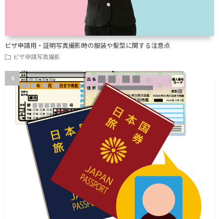
ビザ申請用・証明写真撮影時の服装や髪型に関する注意点
ビザ申請写真撮影