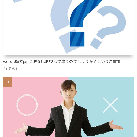
web出願でjpgとJPGとJPEGって違うのでしょうか？というご質問
その他