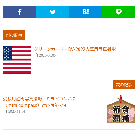
前の記事
グリーンカード・DV-2022応募用写真撮影
2020.08.05
次の記事
受験用証明写真撮影・ミライコンパス
（miraicompass）対応可能です
2020.11.14