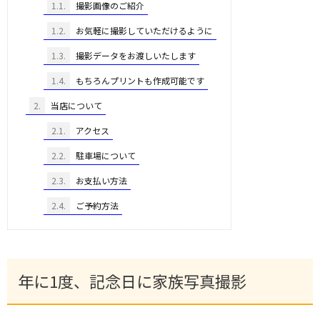
1.1.
撮影画像のご紹介
1.2.
お気軽に撮影していただけるように
1.3.
撮影データをお渡しいたします
1.4.
もちろんプリントも作成可能です
2.
当店について
2.1.
アクセス
2.2.
駐車場について
2.3.
お支払い方法
2.4.
ご予約方法
年に1度、記念日に家族写真撮影