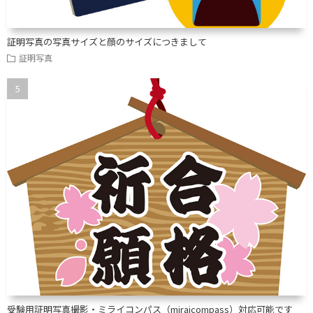
証明写真の写真サイズと顔のサイズにつきまして
証明写真
受験用証明写真撮影・ミライコンパス（miraicompass）対応可能です