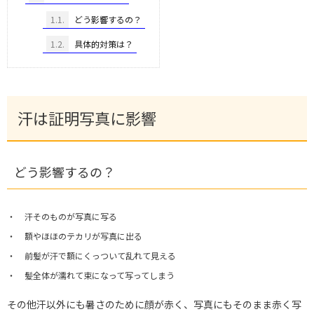
1.1.
どう影響するの？
1.2.
具体的対策は？
汗は証明写真に影響
どう影響するの？
汗そのものが写真に写る
額やほほのテカリが写真に出る
前髪が汗で額にくっついて乱れて見える
髪全体が濡れて束になって写ってしまう
その他汗以外にも暑さのために顔が赤く、写真にもそのまま赤く写