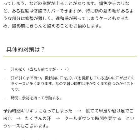
ってしまう、などの影響が出ることがあります。顔色やテカリな
ど、ある程度は修整でカバーできますが、特に額の髪の毛があるよ
うな部分は修整が難しく、違和感が残ってしまうケースもあるた
め、撮影前にきちんと整えることをお勧めします。
具体的対策は？
汗を拭く（当たり前ですが・・・）
汗が引くまで待つ。撮影前に汗を拭いても撮影している途中に汗が出てく
るケースが多くあります。なので暑い時期は汗が引くまで待つのがベスト
です。
時間に余裕を持って行動する。
予約時間ギリギリになってしまった → 慌てて早足や駆け足でご
来店 → たくさんの汗 → クールダウンで時間を要する とい
うケースもございます。