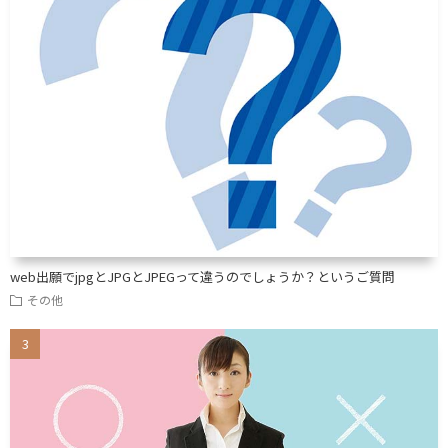
web出願でjpgとJPGとJPEGって違うのでしょうか？というご質問
その他