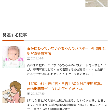
関連する記事
首が据わっていない赤ちゃんのパスポート申請用証
明写真撮影方法
2018.04.04
首がまだ据わっていない赤ちゃんのパスポートを申請したい
が、証明写真はどうやって撮影するのだろう・・・と心配さ
れる方やお問い合わせいただくケースがござい[…]
【武蔵小杉・元住吉・日吉】AO入試用証明写真。
web出願用データもお任せください。
2018.07.20
8月に入るとAO入試の出願が始まる、という方も多いと思い
ます。今回はAO入試用証明写真撮影についてご案内いたしま
す。 目次 1. AO入試用証明写真に[…]