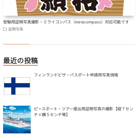
受験用証明写真撮影・ミライコンパス（miraicompass）対応可能です
証明写真
最近の投稿
フィンランドビザ・パスポート申請用写真規格
ピースボート・ツアー提出用証明写真の撮影【縦７セン
チ×横５センチ等】